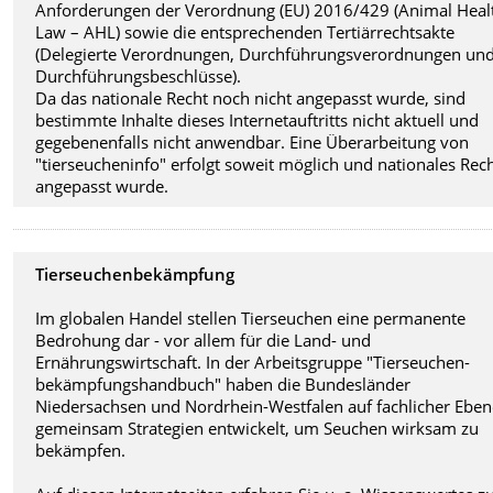
Anforderungen der Verordnung (EU) 2016/429 (Animal Heal
Law – AHL) sowie die entsprechenden Tertiärrechtsakte
(Delegierte Verordnungen, Durchführungsverordnungen un
Durchführungsbeschlüsse).
Da das nationale Recht noch nicht angepasst wurde, sind
bestimmte Inhalte dieses Internetauftritts nicht aktuell und
gegebenenfalls nicht anwendbar. Eine Überarbeitung von
"tierseucheninfo" erfolgt soweit möglich und nationales Rec
angepasst wurde.
Tierseuchenbekämpfung
Im globalen Handel stellen Tierseuchen eine permanente
Bedrohung dar - vor allem für die Land- und
Ernährungswirtschaft. In der Arbeitsgruppe "Tierseuchen-
bekämpfungshandbuch" haben die Bundesländer
Niedersachsen und Nordrhein-Westfalen auf fachlicher Ebe
gemeinsam Strategien entwickelt, um Seuchen wirksam zu
bekämpfen.