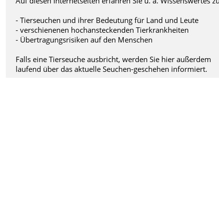
Auf diesen Internetseiten erfahren Sie u. a. Wissenswertes zu
- Tierseuchen und ihrer Bedeutung für Land und Leute
- verschienenen hochansteckenden Tierkrankheiten
- Übertragungsrisiken auf den Menschen
Falls eine Tierseuche ausbricht, werden Sie hier außerdem
laufend über das aktuelle Seuchen-geschehen informiert.