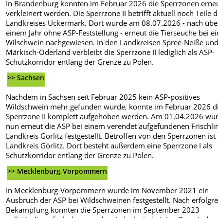
In Brandenburg konnten im Februar 2026 die Sperrzonen erne
verkleinert werden. Die Sperrzone II betrifft aktuell noch Teile 
Landkreises Uckermark. Dort wurde am 08.07.2026 - nach übe
einem Jahr ohne ASP-Feststellung - erneut die Tierseuche bei 
Wilschwein nachgewiesen. In den Landkreisen Spree-Neiße un
Märkisch-Oderland verbleibt die Sperrzone II lediglich als ASP-
Schutzkorridor entlang der Grenze zu Polen.
>> Sachsen
Nachdem in Sachsen seit Februar 2025 kein ASP-positives
Wildschwein mehr gefunden wurde, konnte im Februar 2026 d
Sperrzone II komplett aufgehoben werden. Am 01.04.2026 wu
nun erneut die ASP bei einem verendet aufgefundenen Frischli
Landkreis Görlitz festgestellt. Betroffen von den Sperrzonen ist
Landkreis Görlitz. Dort besteht außerdem eine Sperrzone I als
Schutzkorridor entlang der Grenze zu Polen.
>> Mecklenburg-Vorpommern
In Mecklenburg-Vorpommern wurde im November 2021 ein
Ausbruch der ASP bei Wildschweinen festgestellt. Nach erfolgre
Bekämpfung konnten die Sperrzonen im September 2023