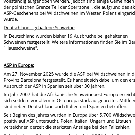
vollständig aufgehoben werden. Jedoch sind einige Gemeinden
der polnischen Grenze Teil der Sperrzone I, die aufgrund des ak
ASP-Geschehens bei Wildschweinen im Westen Polens eingeric
wurde.
Deutschland - gehaltene Schweine
In Deutschland wurden bisher 19 Ausbrüche bei gehaltenen
Schweinen festgestellt. Weitere Informationen finden Sie im Be
"Hausschweine".
ASP in Europa:
Am 27. November 2025 wurde die ASP bei Wildschweinen in d
Provinz Barcelona festgestellt. Es handelt sich dabei um den er
Ausbruch der ASP in Spanien seit über 30 Jahren.
Im Jahr 2007 hat die Afrikanische Schweinepest Europa erreich
sich seitdem vor allem in Osteuropa stark ausgebreitet. Mittler
sind neben Deutschland auch Italien und Spanien betroffen.
Seit Beginn des Jahres wurden in Europa über 5.700 Wildschwe
positiv auf ASP untersucht. Polen, Italien, Ungarn und Litauen
verzeichnen derzeit die stärksten Anstiege bei den Fallzahlen.