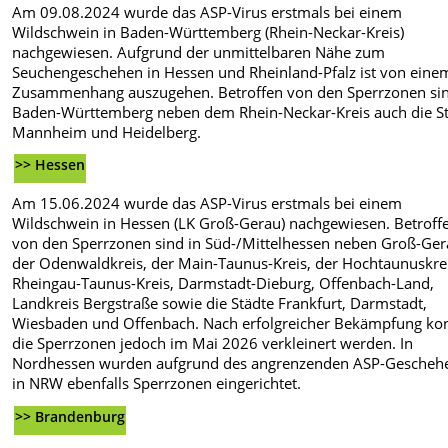
Am 09.08.2024 wurde das ASP-Virus erstmals bei einem
Wildschwein in Baden-Württemberg (Rhein-Neckar-Kreis)
nachgewiesen. Aufgrund der unmittelbaren Nähe zum
Seuchengeschehen in Hessen und Rheinland-Pfalz ist von eine
Zusammenhang auszugehen. Betroffen von den Sperrzonen sin
Baden-Württemberg neben dem Rhein-Neckar-Kreis auch die S
Mannheim und Heidelberg.
>> Hessen
Am 15.06.2024 wurde das ASP-Virus erstmals bei einem
Wildschwein in Hessen (LK Groß-Gerau) nachgewiesen. Betroff
von den Sperrzonen sind in Süd-/Mittelhessen neben Groß-Ge
der Odenwaldkreis, der Main-Taunus-Kreis, der Hochtaunuskrei
Rheingau-Taunus-Kreis, Darmstadt-Dieburg, Offenbach-Land,
Landkreis Bergstraße sowie die Städte Frankfurt, Darmstadt,
Wiesbaden und Offenbach. Nach erfolgreicher Bekämpfung ko
die Sperrzonen jedoch im Mai 2026 verkleinert werden. In
Nordhessen wurden aufgrund des angrenzenden ASP-Gescheh
in NRW ebenfalls Sperrzonen eingerichtet.
>> Brandenburg