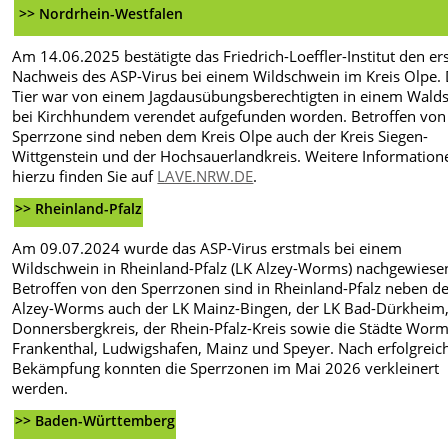
>> Nordrhein-Westfalen
Am 14.06.2025 bestätigte das Friedrich-Loeffler-Institut den er
Nachweis des ASP-Virus bei einem Wildschwein im Kreis Olpe.
Tier war von einem Jagdausübungsberechtigten in einem Wald
bei Kirchhundem verendet aufgefunden worden. Betroffen von
Sperrzone sind neben dem Kreis Olpe auch der Kreis Siegen-
Wittgenstein und der Hochsauerlandkreis. Weitere Information
hierzu finden Sie auf
LAVE.NRW.DE
.
>> Rheinland-Pfalz
Am 09.07.2024 wurde das ASP-Virus erstmals bei einem
Wildschwein in Rheinland-Pfalz (LK Alzey-Worms) nachgewiese
Betroffen von den Sperrzonen sind in Rheinland-Pfalz neben 
Alzey-Worms auch der LK Mainz-Bingen, der LK Bad-Dürkheim,
Donnersbergkreis, der Rhein-Pfalz-Kreis sowie die Städte Worm
Frankenthal, Ludwigshafen, Mainz und Speyer. Nach erfolgreic
Bekämpfung konnten die Sperrzonen im Mai 2026 verkleinert
werden.
>> Baden-Württemberg