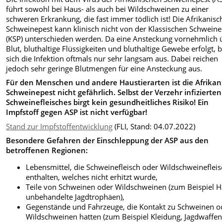
führt sowohl bei Haus- als auch bei Wildschweinen zu einer
schweren Erkrankung, die fast immer tödlich ist! Die Afrikanisc
Schweinepest kann klinisch nicht von der Klassischen Schweine
(KSP) unterschieden werden. Da eine Ansteckung vornehmlich 
Blut, bluthaltige Flüssigkeiten und bluthaltige Gewebe erfolgt, b
sich die Infektion oftmals nur sehr langsam aus. Dabei reichen
jedoch sehr geringe Blutmengen für eine Ansteckung aus.
Für den Menschen und andere Haustierarten ist die Afrikan
Schweinepest nicht gefährlich. Selbst der Verzehr infizierten
Schweinefleisches birgt kein gesundheitliches Risiko! Ein
Impfstoff gegen ASP ist nicht verfügbar!
Stand zur Impfstoffentwicklung
(FLI, Stand: 04.07.2022)
Besondere Gefahren der Einschleppung der ASP aus den
betroffenen Regionen:
Lebensmittel, die Schweinefleisch oder Wildschweineflei
enthalten, welches nicht erhitzt wurde,
Teile von Schweinen oder Wildschweinen (zum Beispiel H
unbehandelte Jagdtrophäen),
Gegenstände und Fahrzeuge, die Kontakt zu Schweinen o
Wildschweinen hatten (zum Beispiel Kleidung, Jagdwaffen