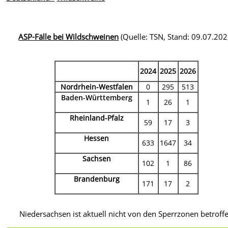
ASP-Fälle bei Wildschweinen
(Quelle: TSN, Stand: 09.07.202
2024
2025
2026
Nordrhein-Westfalen
0
295
513
Baden-Württemberg
1
26
1
Rheinland-Pfalz
59
17
3
Hessen
633
1647
34
Sachsen
102
1
86
Brandenburg
171
17
2
Niedersachsen ist aktuell nicht von den Sperrzonen betroff