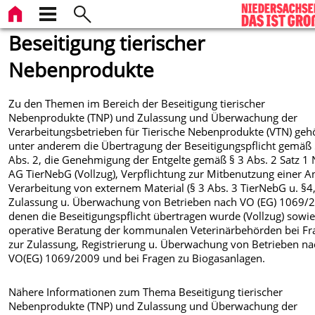
Beseitigung tierischer
Nebenprodukte
Zu den Themen im Bereich der Beseitigung tierischer
Nebenprodukte (TNP) und Zulassung und Überwachung der
Verarbeitungsbetrieben für Tierische Nebenprodukte (VTN) geh
unter anderem die Übertragung der Beseitigungspflicht gemäß 
Abs. 2, die Genehmigung der Entgelte gemäß § 3 Abs. 2 Satz 1 
AG TierNebG (Vollzug), Verpflichtung zur Mitbenutzung einer A
Verarbeitung von externem Material (§ 3 Abs. 3 TierNebG u. §4,
Zulassung u. Überwachung von Betrieben nach VO (EG) 1069/
denen die Beseitigungspflicht übertragen wurde (Vollzug) sowie
operative Beratung der kommunalen Veterinärbehörden bei Fr
zur Zulassung, Registrierung u. Überwachung von Betrieben na
VO(EG) 1069/2009 und bei Fragen zu Biogasanlagen.
Nähere Informationen zum Thema Beseitigung tierischer
Nebenprodukte (TNP) und Zulassung und Überwachung der