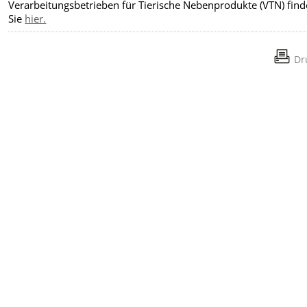
Verarbeitungsbetrieben für Tierische Nebenprodukte (VTN) fin
Sie
hier.
Dr