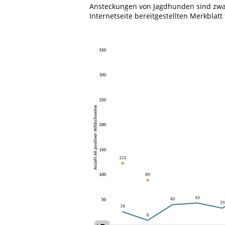
Ansteckungen von Jagdhunden sind zwar 
Internetseite bereitgestellten Merkblat