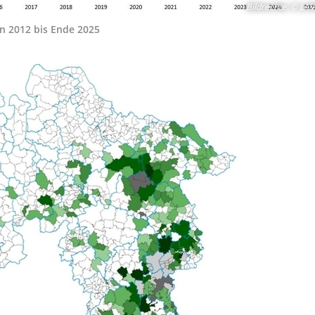
Bildrechte
:
© LAV
on 2012 bis Ende 2025