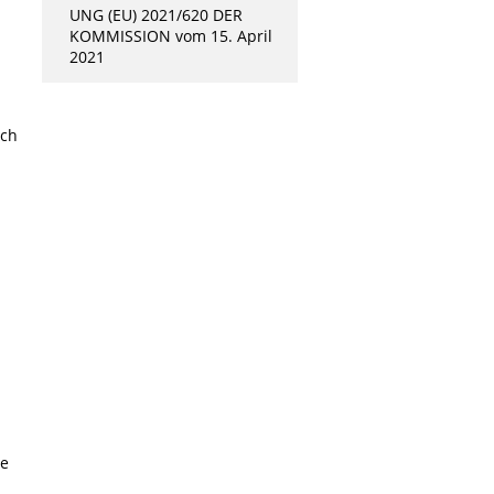
UNG (EU) 2021/620 DER
KOMMISSION vom 15. April
2021
ich
ie