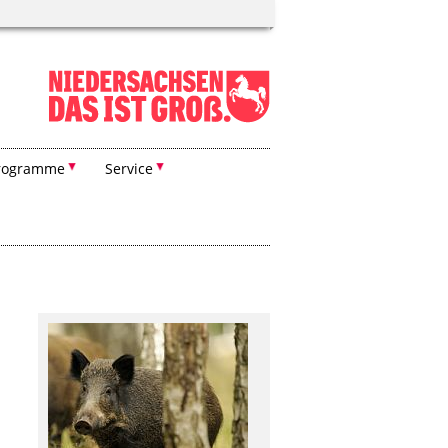
rogramme
Service