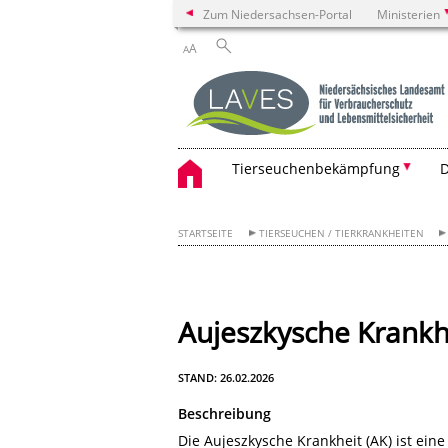
Zum Niedersachsen-Portal
Ministerien
A
A
Tierseuchenbekämpfung
D
STARTSEITE
TIERSEUCHEN / TIERKRANKHEITEN
Aujeszkysche Krankh
STAND: 26.02.2026
Beschreibung
Die Aujeszkysche Krankheit (AK) ist ein